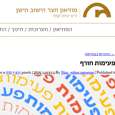
המוזיאון
תערוכות
חינוך
החו
←
החודש במוזיאון
פעימות חורף
5 בדצמבר 2024
Published
|
Shai_editor museum
By
|
Full size is
pixels
910 × 611