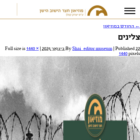
←
החודש במוזיאון
צלינים
אני מאשר/ת את
תנאי הפרטיות
22 בינואר 2025
Published
|
Shai_editor museum
By
|
Full size is
1440 ×
1440
pixels