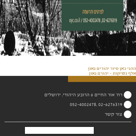
ההני כאן סיור יהורים גאון
אלף נשיקות - יהורם גאון
רח' אור החיים 6 הרובע היהודי, ירושלים
02-6276319 ,052-4002478
צור קשר