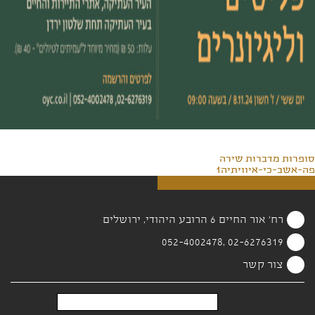
סופרות מדברות שירה
פה-אשב-כי-איוויתיה1
רח' אור החיים 6 הרובע היהודי, ירושלים
02-6276319 ,052-4002478
צור קשר