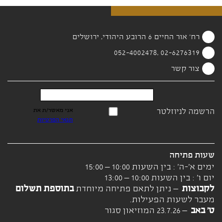
רח' אור החיים 6 הרובע היהודי, ירושלים
02-6276319 ,052-4002478
צור קשר
הרשמה לניוזלטר
אני מאשר/ת את
תנאי הפרטיות
שעות פתיחה
ימים א'-ה' : בין השעות 10:00 – 15:00
יום ו' : בין השעות 10:00 – 13:00
לקבוצות
– ניתן לתאם פתיחה מיוחדת
בתוספת תשלום
מעבר לשעות הפעילות.
ט' באב
– 23.7.26 המוזיאון סגור