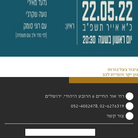
גיבור בעל כורחו
גון יקר והמיית לבב
רח' אור החיים 6 הרובע היהודי, ירושלים
02-6276319 ,052-4002478
צור קשר