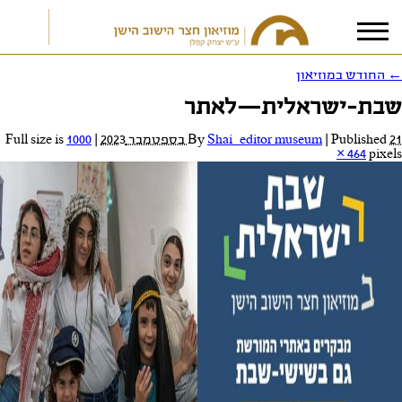
←
החודש במוזיאון
שבת-ישראלית—לאתר
אני מאשר/ת את
תנאי הפרטיות
21 בספטמבר 2023
Published
|
Shai_editor museum
By
|
Full size is
1000
× 464
pixels