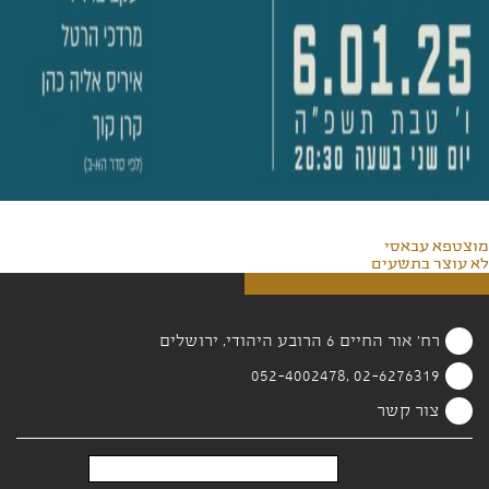
מוצטפא עבאסי
לא עוצר בתשעים
רח' אור החיים 6 הרובע היהודי, ירושלים
02-6276319 ,052-4002478
צור קשר