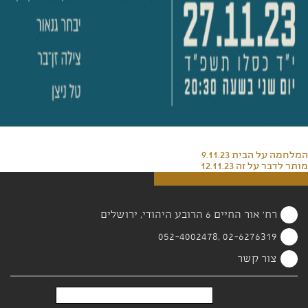
המלחמה על הבית 9.11.23
מותר לדבר על זה 12.11.23
רח' אור החיים 6 הרובע היהודי, ירושלים
02-6276319 ,052-4002478
צור קשר