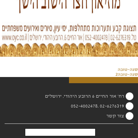
שנה-טובה
שנה-טובה2
רח' אור החיים 6 הרובע היהודי, ירושלים
02-6276319 ,052-4002478
צור קשר