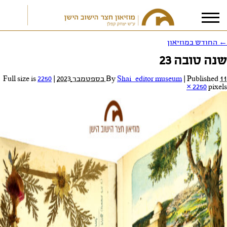
←
החודש במוזיאון
שנה טובה 23
אני מאשר/ת את
תנאי הפרטיות
11 בספטמבר 2023
Published
|
Shai_editor museum
By
|
Full size is
2250
× 2250
pixels