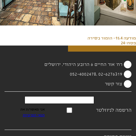
מודעה 15.4- הומור בשירה
פסח-24
רח' אור החיים 6 הרובע היהודי, ירושלים
02-6276319 ,052-4002478
צור קשר
הרשמה לניוזלטר
אני מאשר/ת את
תנאי הפרטיות