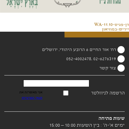
דן-פגיס-11.10-WA
יידיש-במוזיאון
רח' אור החיים 6 הרובע היהודי, ירושלים
02-6276319 ,052-4002478
צור קשר
הרשמה לניוזלטר
אני מאשר/ת את
תנאי הפרטיות
שעות פתיחה
ימים א'-ה' : בין השעות 10:00 – 15:00