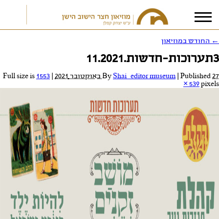
←
החודש במוזיאון
3תערוכות-חדשות.11.2021
אני מאשר/ת את
תנאי הפרטיות
27 באוקטובר 2021
Published
|
Shai_editor museum
By
|
Full size is
1553
× 539
pixels