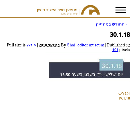
←
החודש במוזיאון
30.1.18
אני מאשר/ת את
תנאי הפרטיות
17 בינואר 2018
Published
|
Shai_editor museum
By
|
Full size is
291 ×
101
pixels
OYC1
19.1.18