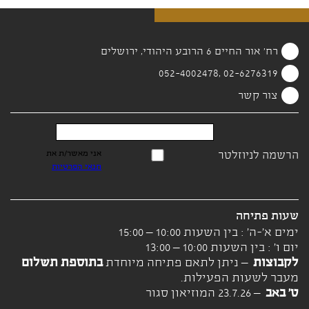
רח' אור החיים 6 הרובע היהודי, ירושלים
02-6276319 ,052-4002478
צור קשר
הרשמה לניוזלטר
אני מאשר/ת את
תנאי הפרטיות
שעות פתיחה
ימים א'-ה' : בין השעות 10:00 – 15:00
יום ו' : בין השעות 10:00 – 13:00
לקבוצות
– ניתן לתאם פתיחה מיוחדת
בתוספת תשלום
מעבר לשעות הפעילות.
ט' באב
– 23.7.26 המוזיאון סגור