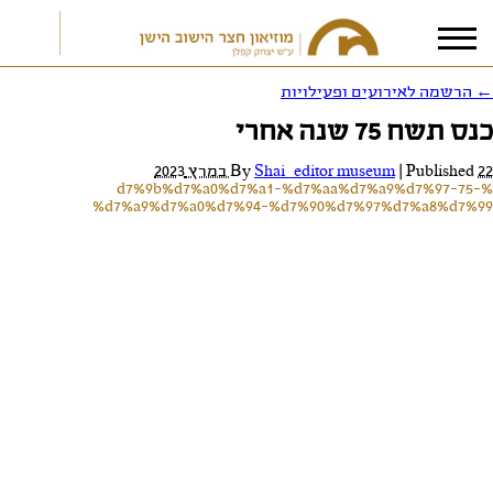
←
הרשמה לאירועים ופעילויות
כנס תשח 75 שנה אחרי
אני מאשר/ת את
תנאי הפרטיות
22 במרץ 2023
Published
|
Shai_editor museum
By
%d7%9b%d7%a0%d7%a1-%d7%aa%d7%a9%d7%97-75-
%d7%a9%d7%a0%d7%94-%d7%90%d7%97%d7%a8%d7%99