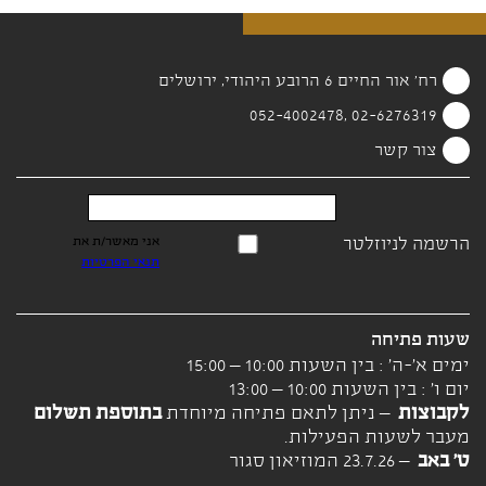
רח' אור החיים 6 הרובע היהודי, ירושלים
02-6276319 ,052-4002478
צור קשר
הרשמה לניוזלטר
אני מאשר/ת את
תנאי הפרטיות
שעות פתיחה
ימים א'-ה' : בין השעות 10:00 – 15:00
יום ו' : בין השעות 10:00 – 13:00
לקבוצות
– ניתן לתאם פתיחה מיוחדת
בתוספת תשלום
מעבר לשעות הפעילות.
ט' באב
– 23.7.26 המוזיאון סגור