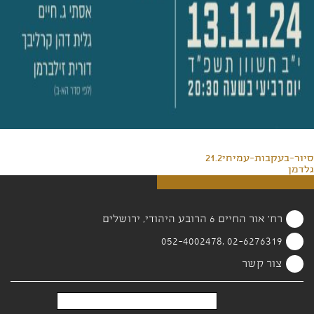
סיור-בעקבות-עמיחי21.2
גלדמן
רח' אור החיים 6 הרובע היהודי, ירושלים
02-6276319 ,052-4002478
צור קשר