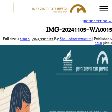
←
החודש במוזיאון
IMG-20241105-WA0015
אני מאשר/ת את
תנאי הפרטיות
5 בנובמבר 2024
Published
|
Shai_editor museum
By
|
Full size is
1600 ×
1600
pixels