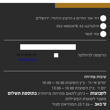
רח' אור החיים 6 הרובע היהודי, ירושלים
02-6276319 ,052-4002478
צור קשר
הרשמה לניוזלטר
אני מאשר/ת את
תנאי הפרטיות
שעות פתיחה
ימים א'-ה' : בין השעות 10:00 – 15:00
יום ו' : בין השעות 10:00 – 13:00
לקבוצות
– ניתן לתאם פתיחה מיוחדת
בתוספת תשלום
מעבר לשעות הפעילות.
ט' באב
– 23.7.26 המוזיאון סגור