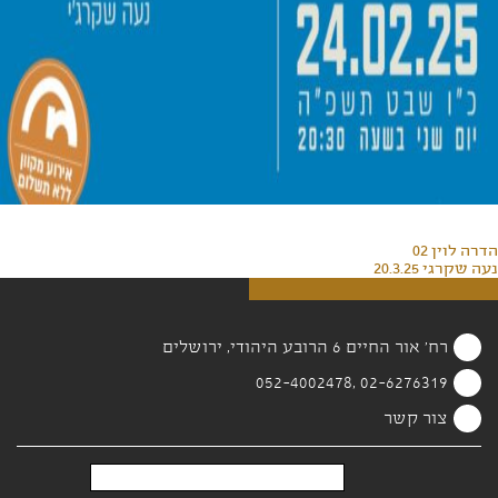
הדרה לוין 02
נעה שקרגי 20.3.25
רח' אור החיים 6 הרובע היהודי, ירושלים
02-6276319 ,052-4002478
צור קשר