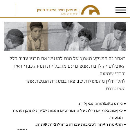
אני מאשר/ת את
תנאי הפרטיות
באתר זה הושקע מאמץ על מנת להנגיש את תכניו עבור כלל
האוכלוסייה לרבות אנשים עם מוגבלויות תנועה,כבדי ראיה
וכבדי שמיעה.
להלן חלק מהפעולות שבוצעו במסגרת הנגשת אתר
האינטרנט:
ניווט באמצעות המקלדת.
עקיפת בלוקים דילוג על התפריטים והגעה ישירה לתוכן העמוד
הנוכחי.
התאמת האתר לסביבות עבודה ברזולוציות שונות.