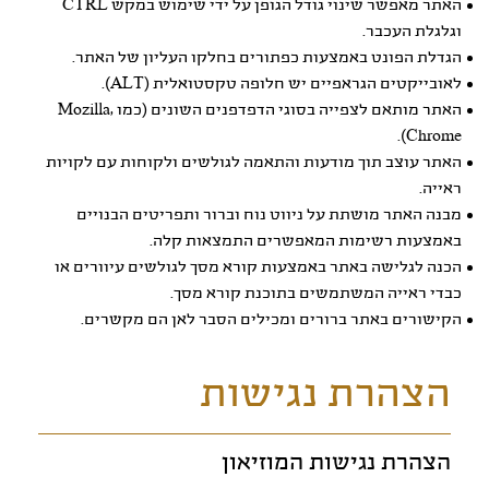
האתר מאפשר שינוי גודל הגופן על ידי שימוש במקש CTRL
וגלגלת העכבר.
הגדלת הפונט באמצעות כפתורים בחלקו העליון של האתר.
לאובייקטים הגראפיים יש חלופה טקסטואלית (ALT).
האתר מותאם לצפייה בסוגי הדפדפנים השונים (כמו Mozilla,
Chrome).
האתר עוצב תוך מודעות והתאמה לגולשים ולקוחות עם לקויות
ראייה.
מבנה האתר מושתת על ניווט נוח וברור ותפריטים הבנויים
באמצעות רשימות המאפשרים התמצאות קלה.
הכנה לגלישה באתר באמצעות קורא מסך לגולשים עיוורים או
כבדי ראייה המשתמשים בתוכנת קורא מסך.
הקישורים באתר ברורים ומכילים הסבר לאן הם מקשרים.
הצהרת נגישות
הצהרת נגישות המוזיאון