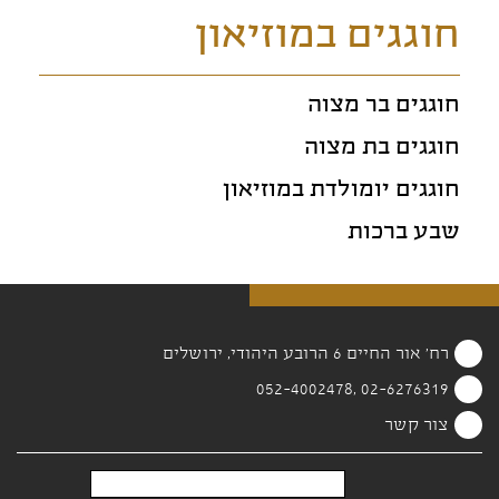
חוגגים במוזיאון
חוגגים בר מצוה
חוגגים בת מצוה
חוגגים יומולדת במוזיאון
שבע ברכות
רח' אור החיים 6 הרובע היהודי, ירושלים
02-6276319 ,052-4002478
צור קשר