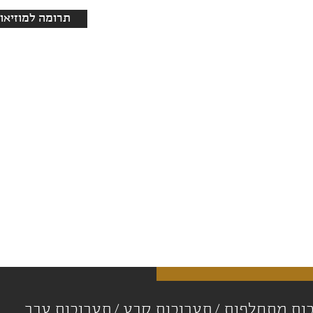
תרומה למוזיאון
ות מתחלפות
תערוכות קבע
תערוכות עבר