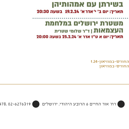
החודש-במוזיאון-1.24
החודש-במוזיאון
רח' אור החיים 6 הרובע היהודי, ירושלים
02-6276319 ,052-4002478