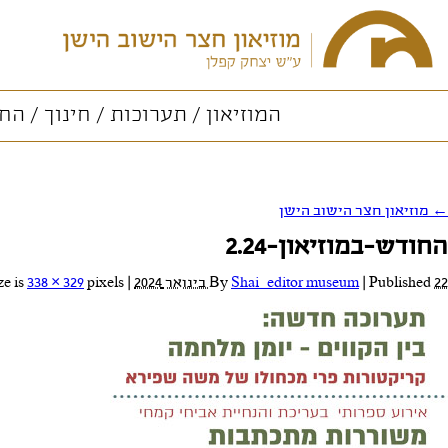
המוזיאון
תערוכות
חינוך
החו
←
מוזיאון חצר הישוב הישן
החודש-במוזיאון-2.24
22 בינואר 2024
Published
|
Shai_editor museum
By
|
Full size is
pixels
338 × 329