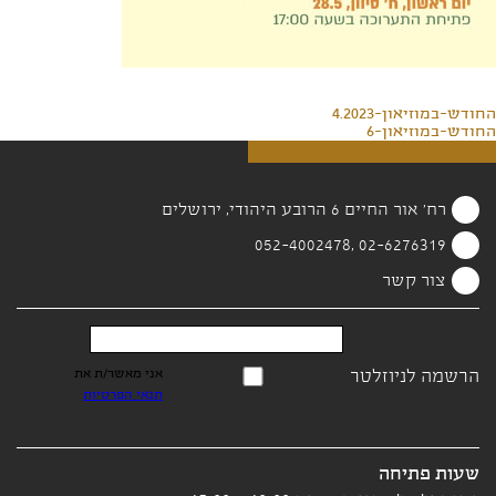
החודש-במוזיאון-4.2023
החודש-במוזיאון-6
רח' אור החיים 6 הרובע היהודי, ירושלים
02-6276319 ,052-4002478
צור קשר
הרשמה לניוזלטר
אני מאשר/ת את
תנאי הפרטיות
שעות פתיחה