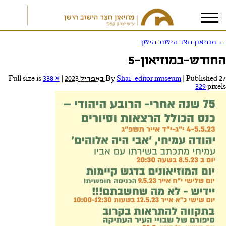
←
מוזיאון חצר הישוב הישן
החודש-במוזיאון-5
אני מאשר/ת את
תנאי הפרטיות
27 באפריל 2023
Published
|
Shai_editor museum
By
|
Full size is
338 ×
329
pixels