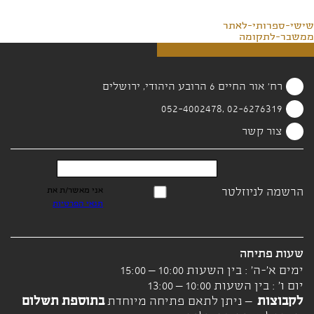
שישי-ספרותי-לאתר
ממשבר-לתקומה
רח' אור החיים 6 הרובע היהודי, ירושלים
02-6276319 ,052-4002478
צור קשר
הרשמה לניוזלטר
אני מאשר/ת את
תנאי הפרטיות
שעות פתיחה
ימים א'-ה' : בין השעות 10:00 – 15:00
יום ו' : בין השעות 10:00 – 13:00
לקבוצות
– ניתן לתאם פתיחה מיוחדת
בתוספת תשלום