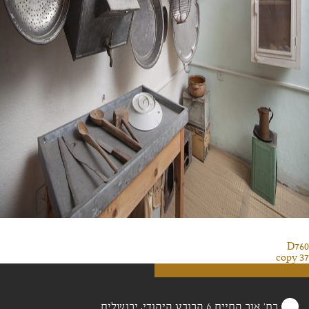
D760
37 copy
רח' אור החיים 6 הרובע היהודי, ירושלים