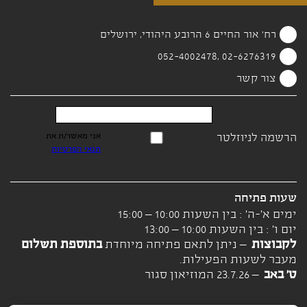
רח' אור החיים 6 הרובע היהודי, ירושלים
02-6276319 ,052-4002478
צור קשר
הרשמה לניוזלטר
אני מאשר/ת את
תנאי הפרטיות
שעות פתיחה
ימים א'-ה' : בין השעות 10:00 – 15:00
יום ו' : בין השעות 10:00 – 13:00
לקבוצות
– ניתן לתאם פתיחה מיוחדת
בתוספת תשלום
מעבר לשעות הפעילות.
ט' באב
– 23.7.26 המוזיאון סגור