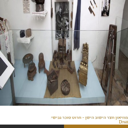
מוזיאון חצר הישוב הישן - חרוט סוכר גבישי
D760