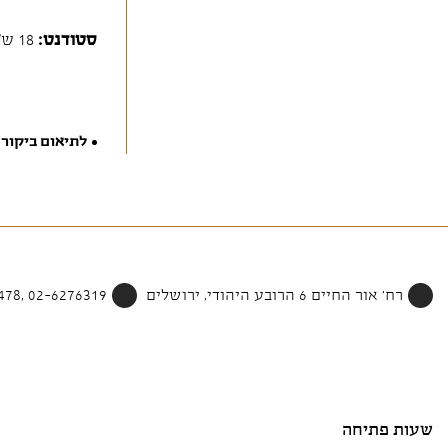
סטודנט:
18 ש"ח
לתיאום ביקור 
רח' אור החיים 6 הרובע היהודי, ירושלים
02-6276319 ,052-4002478
שעות פתיחה