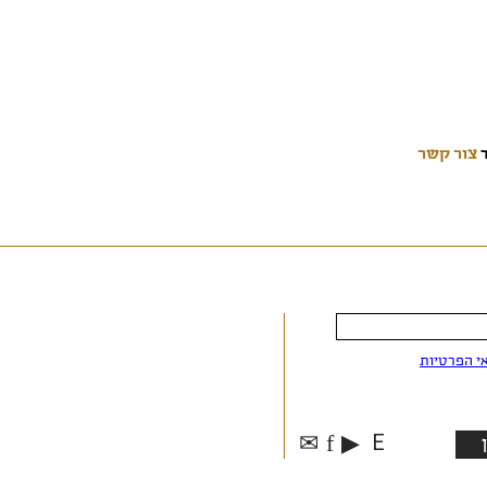
ד
צור קשר
י הפרטיות
✉
f
▶
E