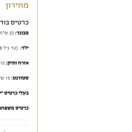
מחירון
כרטיס בוד
מבוגר:
20 ש"ח
ילד:
(עד גיל 18): 10 ש"ח
אזרח ותיק:
10 ש"ח
סטודנט:
15 ש"ח
בעלי כרטיס "י
כרטיס משפחתי (ה