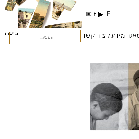
✉
f
▶
E
נגישות
אגר מידע
צור קשר