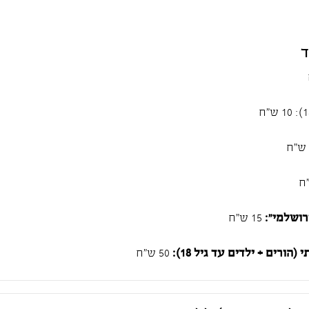
ד
רושלמי":
15 ש"ח
ורים + ילדים עד גיל 18):
50 ש"ח