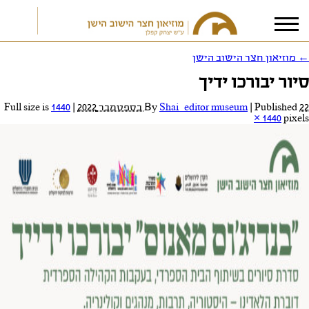
←
מוזיאון חצר הישוב הישן
סיור יבורכו ידיך
אני מאשר/ת את
תנאי הפרטיות
22 בספטמבר 2022
Published
|
Shai_editor museum
By
|
Full size is
1440
× 1440
pixels