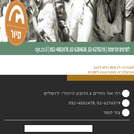
שנהיה לראש ולא לזנב
הבעלביה מתכוננת לשבת
רח' אור החיים 6 הרובע היהודי, ירושלים
02-6276319 ,052-4002478
צור קשר