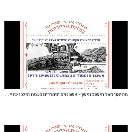
מוזיאון חצר הישוב הישן - אשכנזים וספרדים בצפת הילכו שניים יחדיו - ד"ר רבקה אמבון 12.12.24