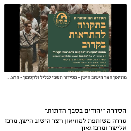
מוזיאון חצר הישוב הישן - מסידור השבי לגליל ולקטמון - הרצאה מקוונת של דר ראובן גפני
הסדרה "יהודים בסבך הדתות"
סדרה משותפת למוזיאון חצר הישוב הישן, מרכז
אלישר ומרכז גאון