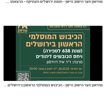
מוזיאון חצר הישוב הישן - חומת ירושלים העתיקה - הרצאתו של הד"ר ראובן גפני 14.11.23
מוזיאון חצר הישוב הישן - הכיבוש המוסלמי הראשון בירושלים 26.10.23