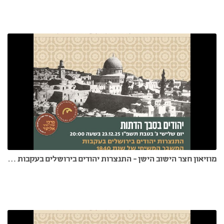
מוזיאון חצר הישוב הישן - התנצרות יהודים בירושלים בעקבות המשבר המשיחי של 1840 - 23.12.25