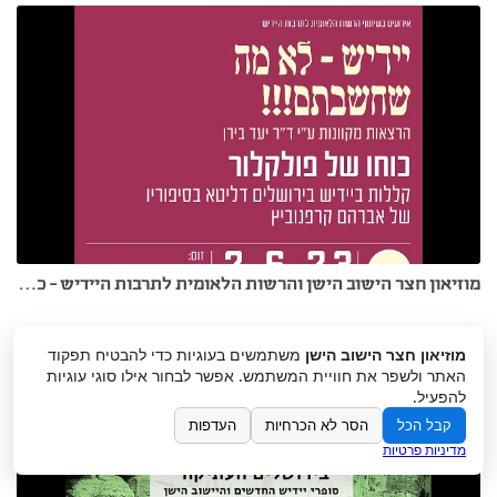
מוזיאון חצר הישוב הישן והרשות הלאומית לתרבות היידיש - כוחו של פולקלור - ד"ר יעד בירן 2.6.23
מוזיאון חצר הישוב הישן
משתמשים בעוגיות כדי להבטיח תפקוד
האתר ולשפר את חוויית המשתמש. אפשר לבחור אילו סוגי עוגיות
להפעיל.
קבל הכל
הסר לא הכרחיות
העדפות
מדיניות פרטיות