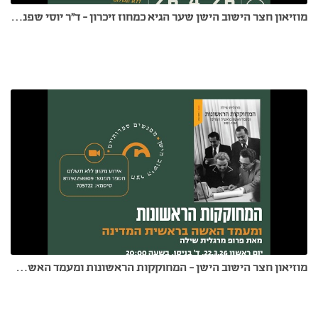
מוזיאון חצר הישוב הישן שער הגיא כמחוז זיכרון - ד"ר יוסי שפנייר 26.04.26
מוזיאון חצר הישוב הישן - המחוקקות הראשונות ומעמד האשה בראשית המדינה 22.3.26