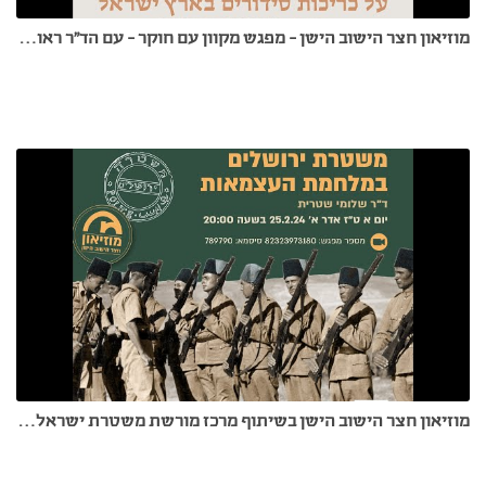
מוזיאון חצר הישוב הישן - מפגש מקוון עם חוקר - עם הד"ר ראובן גפני 5.9.24
מוזיאון חצר הישוב הישן בשיתוף מרכז מורשת משטרת ישראל - משטרת ירושלים במלחמת העצמאות