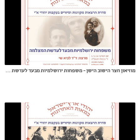
מוזיאון חצר הישוב הישן - משפחות ירושלמיות מבעד לעדשת המצלמה - ד"ר לביא שי - 5.12.24