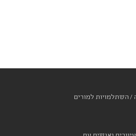
ה
השתלמויות למורים
עיוורים ואנשים עם