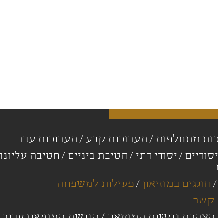
ות מתחלפות
תערוכות קבע
תערוכות עבר
סודיים
יסודי דתי
חטיבת ביניים
חטיבה עליונ
חוגגים במוזיאון
פעילות למשפחה
 קשר
הצהרת נגישות המוזיאון
הנגשת המוזיאון עבור 