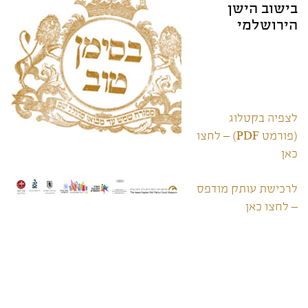
בישוב הישן
הירושלמי
לצפיה בקטלוג
(פורמט PDF) – לחצו
כאן
לרכישת עותק מודפס
– לחצו כאן