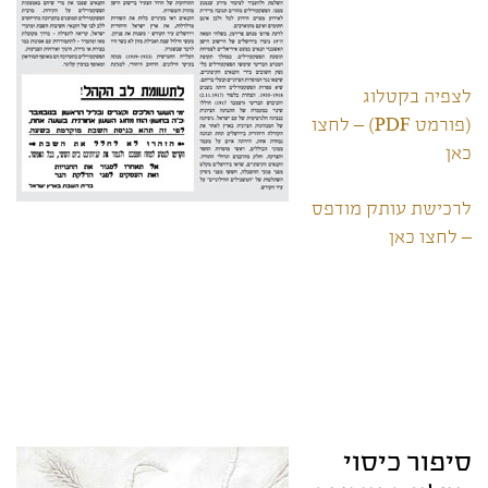
לצפיה בקטלוג
(פורמט PDF) – לחצו
כאן
לרכישת עותק מודפס
– לחצו כאן
סיפור כיסוי