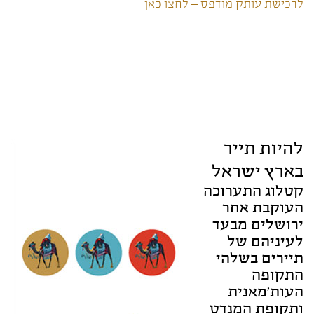
לרכישת עותק מודפס – לחצו כאן
להיות תייר
בארץ ישראל
קטלוג התערוכה
העוקבת אחר
ירושלים מבעד
לעיניהם של
תיירים בשלהי
התקופה
העות'מאנית
ותקופת המנדט