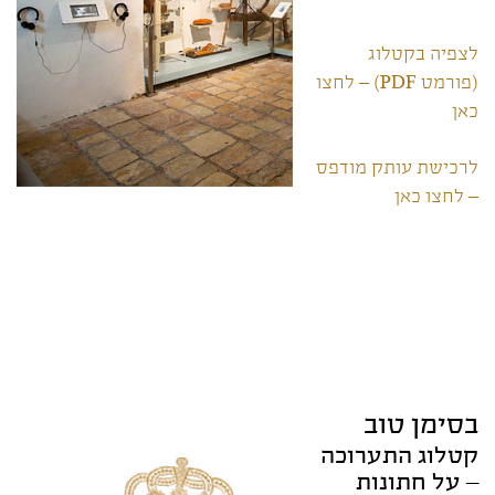
לצפיה בקטלוג
(פורמט PDF) – לחצו
כאן
לרכישת עותק מודפס
– לחצו כאן
בסימן טוב
קטלוג התערוכה
– על חתונות