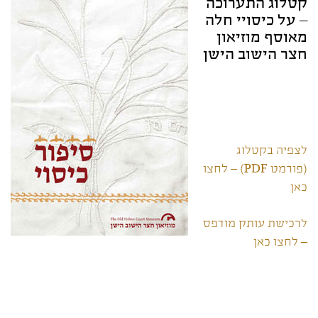
קטלוג התערוכה
– על כיסויי חלה
מאוסף מוזיאון
חצר הישוב הישן
לצפיה בקטלוג
(פורמט PDF) – לחצו
כאן
לרכישת עותק מודפס
– לחצו כאן