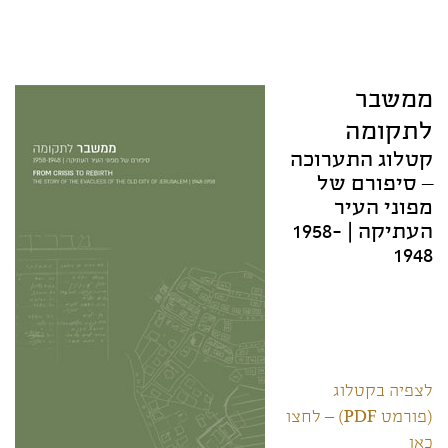
ממשבר
לתקומה
קטלוג התערוכה
– סיפורם של
מפוני העיר
העתיקה | 1958-
1948
לצפיה בקטלוג
(פורמט PDF) – לחצו
כאן