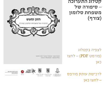
קטלוג התערוכה
– סיפורה של
משפחת סלומון
(צורף)
לצפיה בקטלוג
(פורמט PDF) – לחצו
כאן
לרכישת עותק מודפס
– לחצו כאן