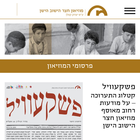
אני מאשר/ת את
תנאי הפרטיות
פרסומי המוזיאון
פשקעוויל
קטלוג התערוכה
– על מודעות
רחוב מאוסף
מוזיאון חצר
הישוב הישן