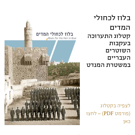
בלוז לכחולי
המדים
קטלוג התערוכה
בעקבות
השוטרים
העבריים
במשטרת המנדט
לצפיה בקטלוג
(פורמט PDF) – לחצו
כאן