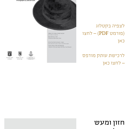
לצפיה בקטלוג
(פורמט PDF) – לחצו
כאן
לרכישת עותק מודפס
– לחצו כאן
חזון ומעש