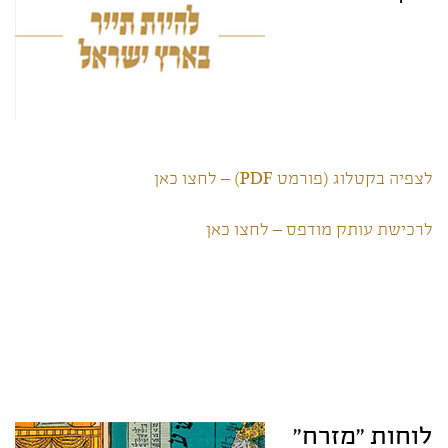
לצפיה בקטלוג (פורמט PDF) – לחצו כאן
לרכישת עותק מודפס – לחצו כאן
לוחות "מזרח"