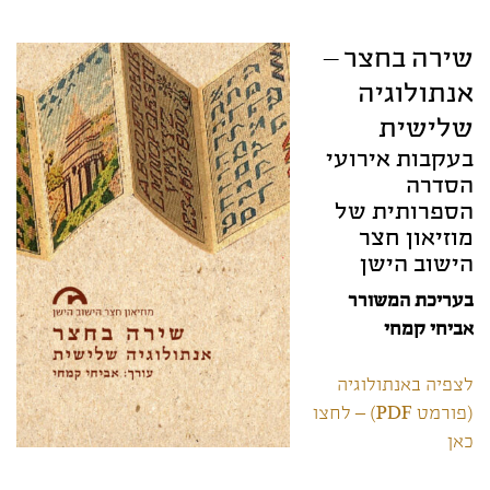
שירה בחצר –
אנתולוגיה
שלישית
בעקבות אירועי
הסדרה
הספרותית של
מוזיאון חצר
הישוב הישן
בעריכת המשורר
אביחי קמחי
לצפיה באנתולוגיה
(פורמט PDF) – לחצו
כאן