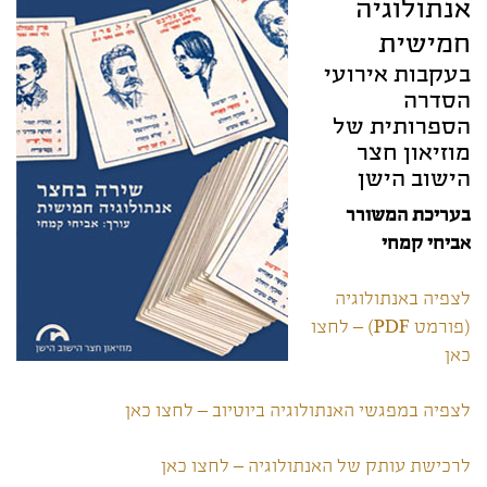
אנתולוגיה
חמישית
בעקבות אירועי
הסדרה
הספרותית של
מוזיאון חצר
הישוב הישן
בעריכת המשורר
אביחי קמחי
לצפיה באנתולוגיה
(פורמט PDF) – לחצו
כאן
לצפיה במפגשי האנתולוגיה ביוטיוב – לחצו כאן
לרכישת עותק של האנתולוגיה – לחצו כאן