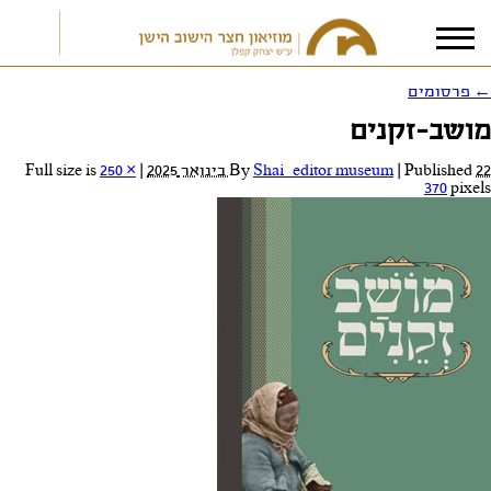
←
פרסומים
מושב-זקנים
אני מאשר/ת את
תנאי הפרטיות
22 בינואר 2025
Published
|
Shai_editor museum
By
|
Full size is
250 ×
370
pixels