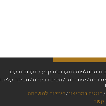
ות מתחלפות
תערוכות קבע
תערוכות עבר
סודיים
יסודי דתי
חטיבת ביניים
חטיבה עליונ
חוגגים במוזיאון
פעילות למשפחה
 קשר