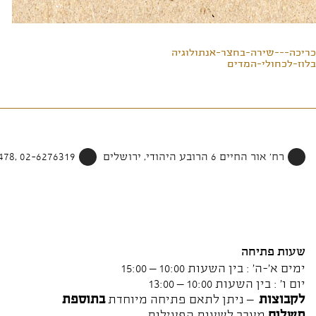
כריכה---שירה-בחצר-אנתולוגיה
בלוז-לכחולי-המדים
רח' אור החיים 6 הרובע היהודי, ירושלים
02-6276319 ,052-4002478
שעות פתיחה
ימים א'-ה' : בין השעות 10:00 – 15:00
יום ו' : בין השעות 10:00 – 13:00
לקבוצות
– ניתן לתאם פתיחה מיוחדת
בתוספת
תשלום
מעבר לשעות הפעילות.