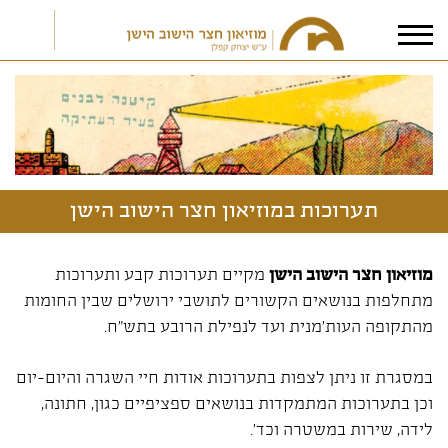
אני מאשר/ת את
תנאי הפרטיות
תערוכות במוזיאון חצר הישוב הישן
מוזיאון חצר הישוב הישן
מקיים תערוכות קבע ותערוכות
מתחלפות בנושאים הקשורים לתושבי ירושלים שבין החומות
מהתקופה העות'מנית ועד לנפילת הרובע בתש"ח.
במסגרת זו ניתן לצפות בתערוכות אודות חיי השגרה והיום-יום
וכן בתערוכות המתמקדות בנושאים ספציפיים כגון, חתונה,
לידה, שירות במשטרה וכד'.