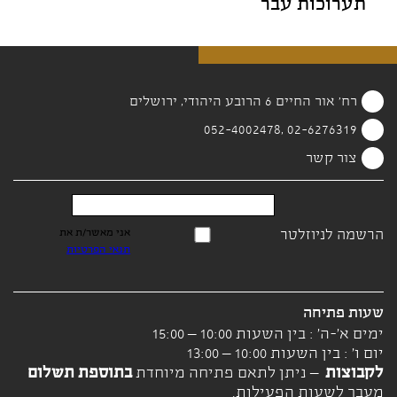
תערוכות עבר
רח' אור החיים 6 הרובע היהודי, ירושלים
02-6276319 ,052-4002478
צור קשר
הרשמה לניוזלטר
אני מאשר/ת את
תנאי הפרטיות
שעות פתיחה
ימים א'-ה' : בין השעות 10:00 – 15:00
יום ו' : בין השעות 10:00 – 13:00
לקבוצות
– ניתן לתאם פתיחה מיוחדת
בתוספת תשלום
מעבר לשעות הפעילות.