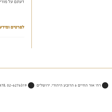
דעתם על מורי 
לפרטים ומידע 
רח' אור החיים 6 הרובע היהודי, ירושלים
02-6276319 ,052-4002478