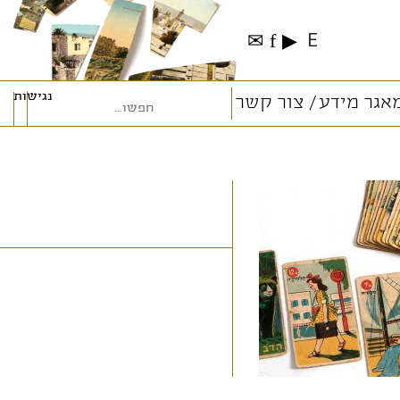
✉
f
▶
E
נגישות
אגר מידע
צור קשר