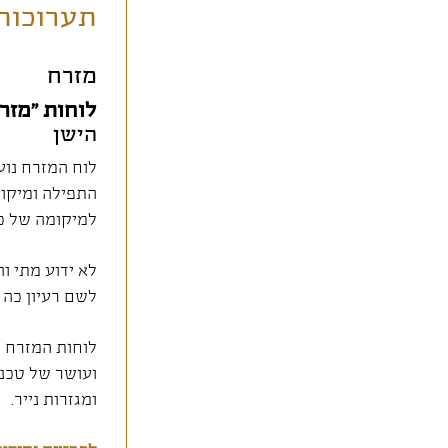
תערוכות
מזרח
לוחות "מזר
הישן
לוח המזרח נועד
התפילה ומיקו
למיקומה של כל
לא ידוע מתי ו
לשם רעיון כה 
לוחות המזרח ה
ועושר של טכני
ומגזרות נייר.