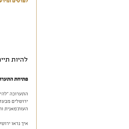
לפרטים ומידע 
להיות תיי
פתיחת התערוכה .2025
התערוכה “להיו
ירושלים מבעד 
העות'מאנית ות
איך נראו ירוש