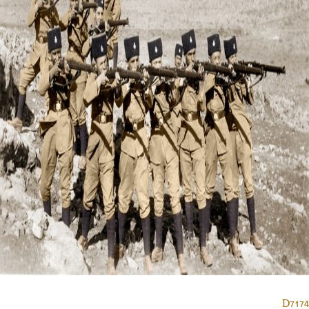
D7174