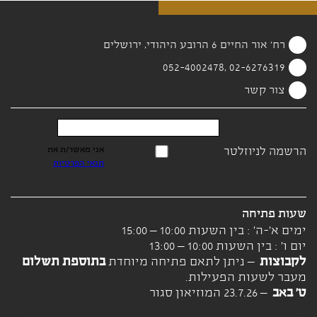
רח' אור החיים 6 הרובע היהודי, ירושלים
02-6276319 ,052-4002478
צור קשר
הרשמה לניוזלטר
אני מאשר/ת את
תנאי הפרטיות
שעות פתיחה
ימים א'-ה' : בין השעות 10:00 – 15:00
יום ו' : בין השעות 10:00 – 13:00
לקבוצות
– ניתן לתאם פתיחה מיוחדת
בתוספת תשלום
מעבר לשעות הפעילות.
ט' באב
– 23.7.26 המוזיאון סגור