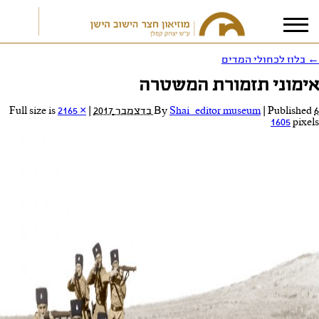
←
בלוז לכחולי המדים
אימוני תזמורת המשטרה
אני מאשר/ת את
תנאי הפרטיות
6 בדצמבר 2017
Published
|
Shai_editor museum
By
|
Full size is
2165 ×
1605
pixels