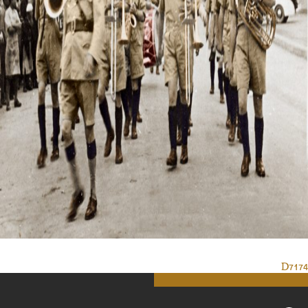
D7174