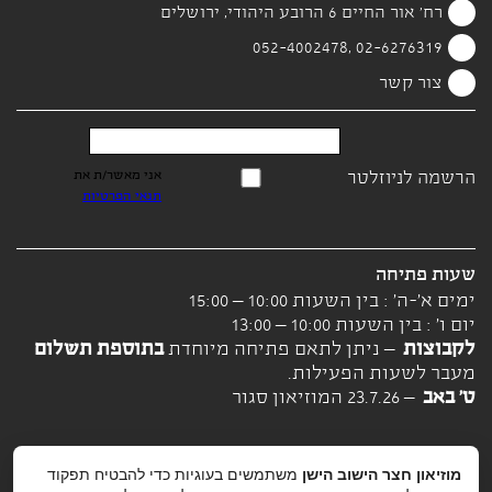
רח' אור החיים 6 הרובע היהודי, ירושלים
02-6276319 ,052-4002478
צור קשר
הרשמה לניוזלטר
אני מאשר/ת את
תנאי הפרטיות
שעות פתיחה
ימים א'-ה' : בין השעות 10:00 – 15:00
יום ו' : בין השעות 10:00 – 13:00
לקבוצות
– ניתן לתאם פתיחה מיוחדת
בתוספת תשלום
מעבר לשעות הפעילות.
ט' באב
– 23.7.26 המוזיאון סגור
מוזיאון חצר הישוב הישן
משתמשים בעוגיות כדי להבטיח תפקוד