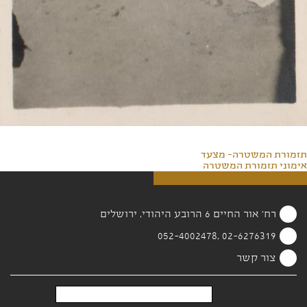
תזמורת המשטרה- מצעד
אימוני תזמורת המשטרה
רח' אור החיים 6 הרובע היהודי, ירושלים
02-6276319 ,052-4002478
צור קשר