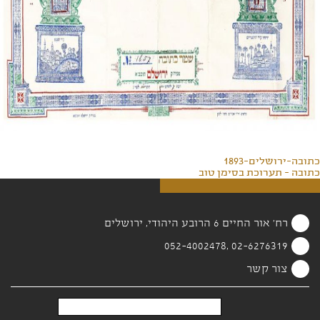
כתובה-ירושלים-1893
כתובה - תערוכת בסימן טוב
רח' אור החיים 6 הרובע היהודי, ירושלים
02-6276319 ,052-4002478
צור קשר