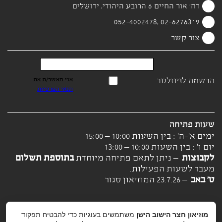
רח' אור החיים 6 הרובע היהודי, ירושלים
02-6276319 ,052-4002478
צור קשר
הרשמה לניוזלטר
אני מאשר/ת את
תנאי הפרטיות
שעות פתיחה
ימים א'-ה' : בין השעות 10:00 – 15:00
יום ו' : בין השעות 10:00 – 13:00
לקבוצות
– ניתן לתאם פתיחה מיוחדת
בתוספת תשלום
מעבר לשעות הפעילות.
ט' באב
– 23.7.26 המוזיאון סגור
מוזיאון חצר הישוב הישן
משתמשים בעוגיות כדי להבטיח תפקוד