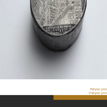
חזון ומעש9
חזון ומעש11