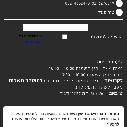
02-6276319 ,052-4002478
צור קשר
הרשמה לניוזלטר
אני מאשר/ת את
תנאי הפרטיות
שעות פתיחה
ימים א'-ה' : בין השעות 10:00 – 15:00
יום ו' : בין השעות 10:00 – 13:00
לקבוצות
– ניתן לתאם פתיחה מיוחדת
בתוספת תשלום
מעבר לשעות הפעילות.
ט' באב
– 23.7.26 המוזיאון סגור
מוזיאון חצר הישוב הישן
משתמשים בעוגיות כדי להבטיח תפקוד
האתר ולשפר את חוויית המשתמש. אפשר לבחור אילו סוגי עוגיות
להפעיל.