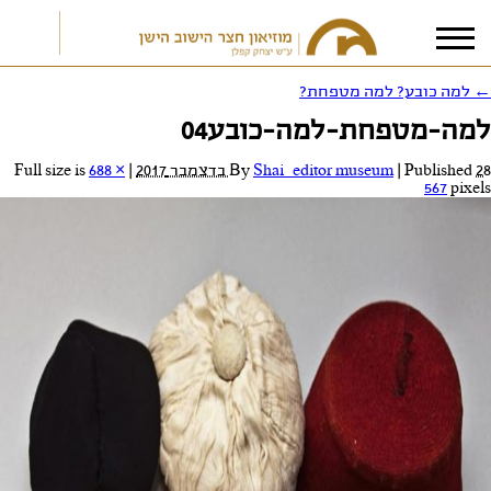
←
למה כובע? למה מטפחת?
למה-מטפחת-למה-כובע04
אני מאשר/ת את
תנאי הפרטיות
28 בדצמבר 2017
Published
|
Shai_editor museum
By
|
Full size is
688 ×
567
pixels