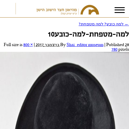
←
למה כובע? למה מטפחת?
למה-מטפחת-למה-כובע10
אני מאשר/ת את
תנאי הפרטיות
28 בדצמבר 2017
Published
|
Shai_editor museum
By
|
Full size is
800 ×
780
pixels