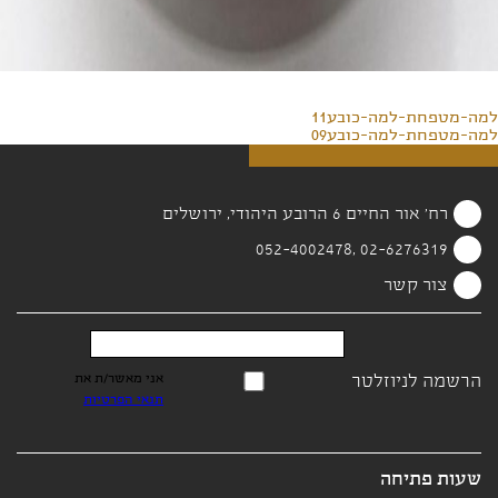
למה-מטפחת-למה-כובע11
למה-מטפחת-למה-כובע09
רח' אור החיים 6 הרובע היהודי, ירושלים
02-6276319 ,052-4002478
צור קשר
הרשמה לניוזלטר
אני מאשר/ת את
תנאי הפרטיות
שעות פתיחה