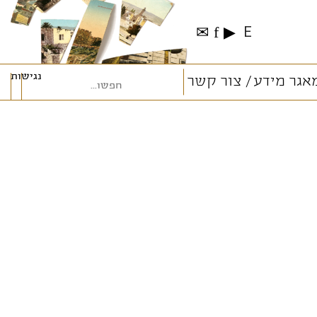
✉
f
▶
E
נגישות
אגר מידע
צור קשר