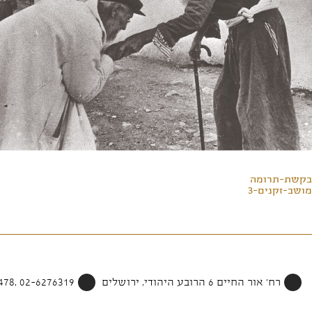
בקשת-תרומה
מושב-זקנים-3
רח' אור החיים 6 הרובע היהודי, ירושלים
02-6276319 ,052-4002478