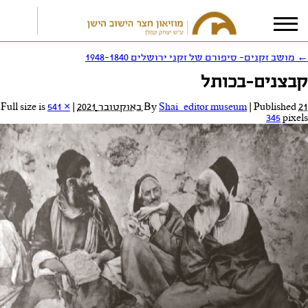
←
מושב זקנים- סיפורם של זקני ירושלים 1948-1840
קבצנים-בכותל
אני מאשר/ת את
תנאי הפרטיות
21 באוקטובר 2021
Published
|
Shai_editor museum
By
|
Full size is
541 ×
345
pixels