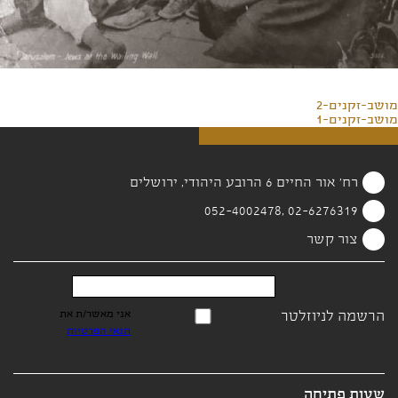
מושב-זקנים-2
מושב-זקנים-1
רח' אור החיים 6 הרובע היהודי, ירושלים
02-6276319 ,052-4002478
צור קשר
הרשמה לניוזלטר
אני מאשר/ת את
תנאי הפרטיות
שעות פתיחה