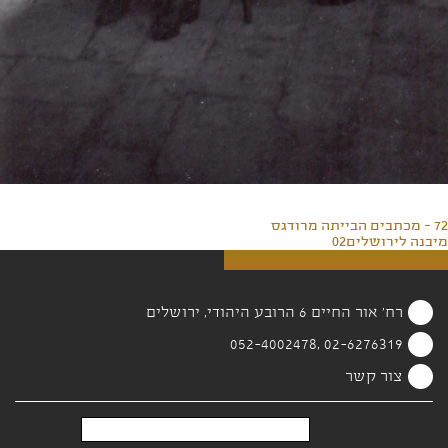
72 - מכתבים הבייתה מרודגס
מיבנה לירושלים02
רח' אור החיים 6 הרובע היהודי, ירושלים
02-6276319 ,052-4002478
צור קשר