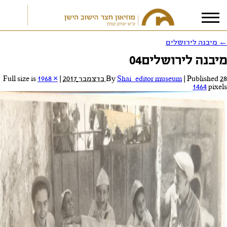
←
מיבנה לירושלים
מיבנה לירושלים04
אני מאשר/ת את
תנאי הפרטיות
28 בדצמבר 2017
Published
|
Shai_editor museum
By
|
Full size is
1968 ×
1464
pixels