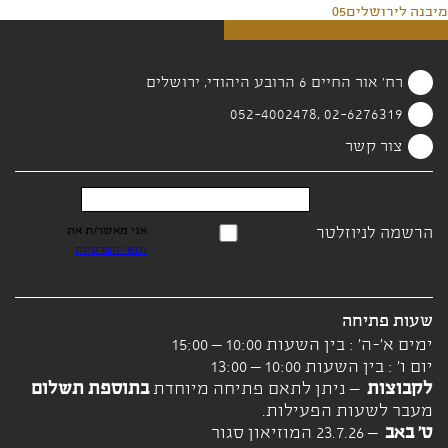
מיבנה לירושלים05
רח' אור החיים 6 הרובע היהודי, ירושלים
02-6276319 ,052-4002478
צור קשר
הרשמה לניוזלטר
אני מאשר/ת את
תנאי הפרטיות
שעות פתיחה
ימים א'-ה' : בין השעות 10:00 – 15:00
יום ו' : בין השעות 10:00 – 13:00
לקבוצות
– ניתן לתאם פתיחה מיוחדת
בתוספת תשלום
מעבר לשעות הפעילות.
ט' באב
– 23.7.26 המוזיאון סגור