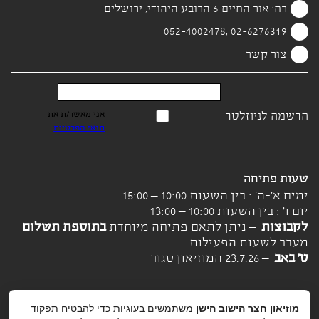
רח' אור החיים 6 הרובע היהודי, ירושלים
02-6276319 ,052-4002478
צור קשר
הרשמה לניוזלטר
אני מאשר/ת את
תנאי הפרטיות
שעות פתיחה
ימים א'-ה' : בין השעות 10:00 – 15:00
יום ו' : בין השעות 10:00 – 13:00
לקבוצות
– ניתן לתאם פתיחה מיוחדת
בתוספת תשלום
מעבר לשעות הפעילות.
ט' באב
– 23.7.26 המוזיאון סגור
מוזיאון חצר הישוב הישן
משתמשים בעוגיות כדי להבטיח תפקוד