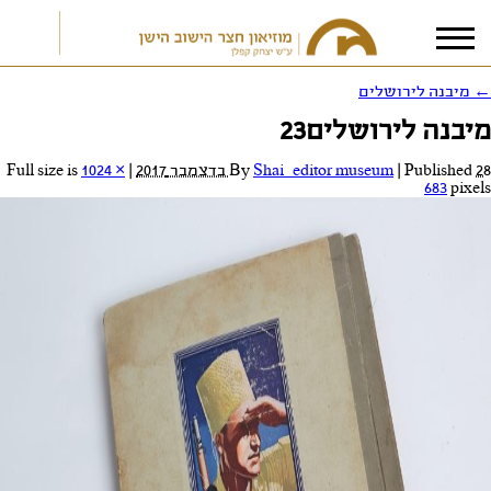
←
מיבנה לירושלים
מיבנה לירושלים23
אני מאשר/ת את
תנאי הפרטיות
28 בדצמבר 2017
Published
|
Shai_editor museum
By
|
Full size is
1024 ×
683
pixels