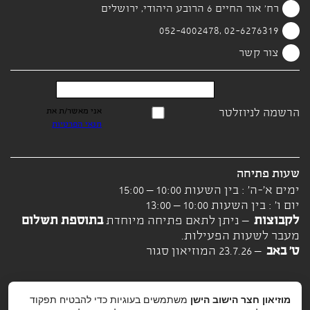
רח' אור החיים 6 הרובע היהודי, ירושלים
02-6276319 ,052-4002478
צור קשר
הרשמה לניוזלטר
אני מאשר/ת את
תנאי הפרטיות
שעות פתיחה
ימים א'-ה' : בין השעות 10:00 – 15:00
יום ו' : בין השעות 10:00 – 13:00
לקבוצות
– ניתן לתאם פתיחה מיוחדת
בתוספת תשלום
מעבר לשעות הפעילות.
ט' באב
– 23.7.26 המוזיאון סגור
מוזיאון חצר הישוב הישן
משתמשים בעוגיות כדי להבטיח תפקוד