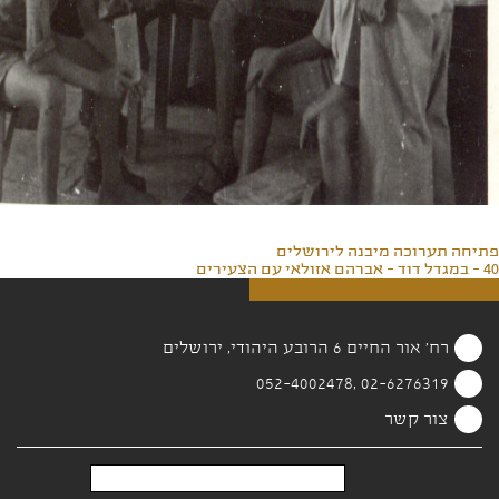
פתיחה תערוכה מיבנה לירושלים
40 - במגדל דוד - אברהם אזולאי עם הצעירים
רח' אור החיים 6 הרובע היהודי, ירושלים
02-6276319 ,052-4002478
צור קשר