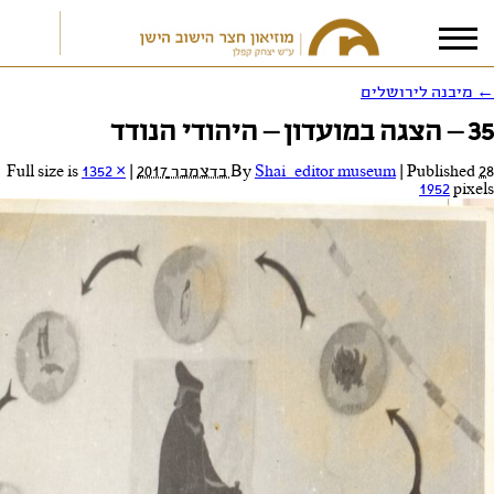
←
מיבנה לירושלים
35 – הצגה במועדון – היהודי הנודד
אני מאשר/ת את
תנאי הפרטיות
28 בדצמבר 2017
Published
|
Shai_editor museum
By
|
Full size is
1352 ×
1952
pixels