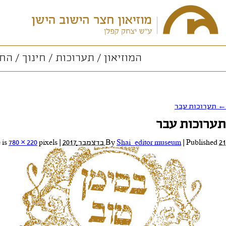
המוזיאון
תערוכות
חינוך
החו
←
תערוכות עבר
תערוכות עבר
21 בדצמבר 2017
Published
|
Shai_editor museum
By
|
Full size is
pixels
780 × 220