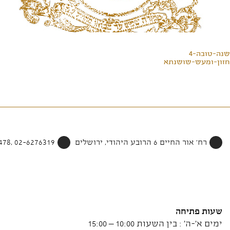
שנה-טובה-4
חזון-ומעש-שושנתא
רח' אור החיים 6 הרובע היהודי, ירושלים
02-6276319 ,052-4002478
שעות פתיחה
ימים א'-ה' : בין השעות 10:00 – 15:00