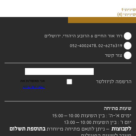
שיויתי1
שיויתי (4)
רח' אור החיים 6 הרובע היהודי, ירושלים
02-6276319 ,052-4002478
צור קשר
הרשמה לניוזלטר
אני מאשר/ת את
תנאי הפרטיות
שעות פתיחה
ימים א'-ה' : בין השעות 10:00 – 15:00
יום ו' : בין השעות 10:00 – 13:00
לקבוצות
– ניתן לתאם פתיחה מיוחדת
בתוספת תשלום
מעבר לשעות הפעילות.