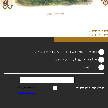
שנה-טובה-2
שנה-טובה-4
רח' אור החיים 6 הרובע היהודי, ירושלים
02-6276319 ,052-4002478
צור קשר
הרשמה לניוזלטר
אני מאשר/ת את
תנאי הפרטיות