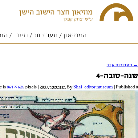
המוזיאון
תערוכות
חינוך
החו
←
תערוכות עבר
שנה-טובה-4
8 בנובמבר 2017
Published
|
Shai_editor museum
By
|
Full size is
pixels
861 × 625